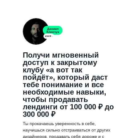
Даниил
Клинчук
Получи мгновенный
доступ к закрытому
клубу «а вот так
пойдёт», который даст
тебе понимание и все
необходимые навыки,
чтобы продавать
лендинги от 100 000 ₽ до
300 000 ₽
Ты прокачаешь уверенность в себе,
научишься сильно отстраиваться от других
дизайнеров, продавать себя дороже и с