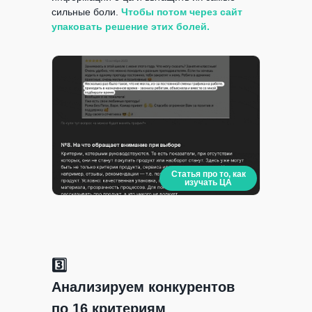
сильные боли.
Чтобы потом через сайт
упаковать решение этих болей.
Статья про то, как
изучать ЦА
3️⃣
Анализируем конкурентов
по 16 критериям