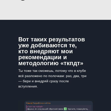
Вот таких результатов
уже добиваются те,
кто внедряют мои
рекомендации и
методологию «ткпдт»
Ты тоже так сможешь, потому что в клубе
всё разложено по полочкам: раз, два, три
— бери и внедряй сразу после
вступления.