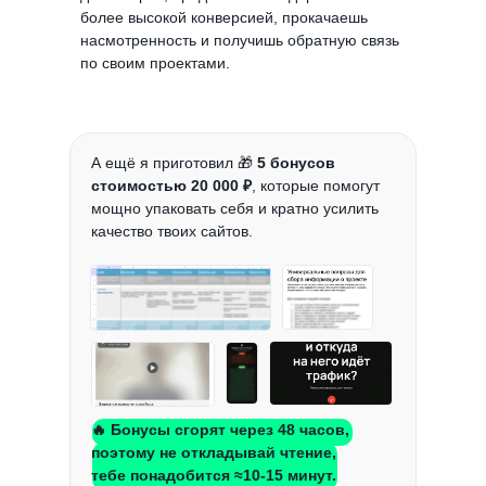
более высокой конверсией, прокачаешь
насмотренность и получишь обратную связь
по своим проектами.
А ещё я приготовил 🎁
5 бонусов
стоимостью 20 000 ₽
, которые помогут
мощно упаковать себя и кратно усилить
качество твоих сайтов.
🔥 Бонусы сгорят через 48 часов,
поэтому не откладывай чтение,
тебе понадобится ≈10-15 минут.