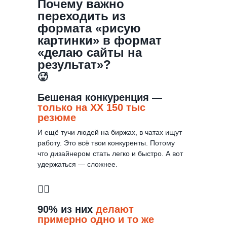
Почему важно
переходить из
формата «рисую
картинки» в формат
«делаю сайты на
результат»?
🥵
Бешеная конкуренция —
только на ХХ 150 тыс
резюме
И ещё тучи людей на биржах, в чатах ищут
работу. Это всё твои конкуренты. Потому
что дизайнером стать легко и быстро. А вот
удержаться — сложнее.
😶‍🌫️
90% из них
делают
примерно одно и то же