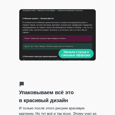
Начало статьи о
сильных офферах
🏁
Упаковываем всё это
в красивый дизайн
И только после этого рисуем красивую
картинку. Но тут всё и так ясно. Этому учат из