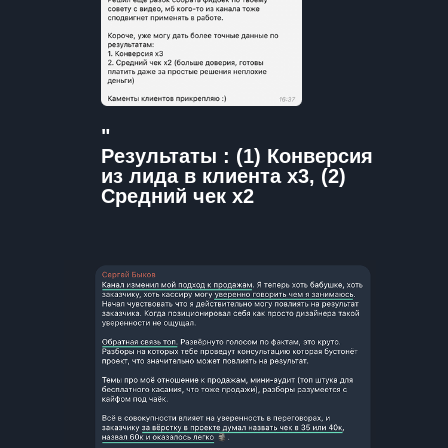
"
Результаты : (1) Конверсия
из лида в клиента х3, (2)
Средний чек х2