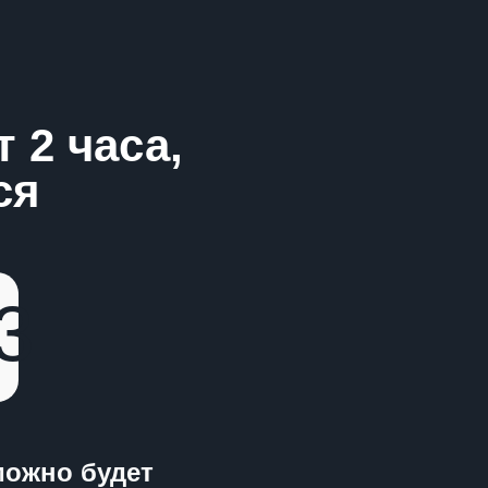
 2 часа,
ся
3
можно будет